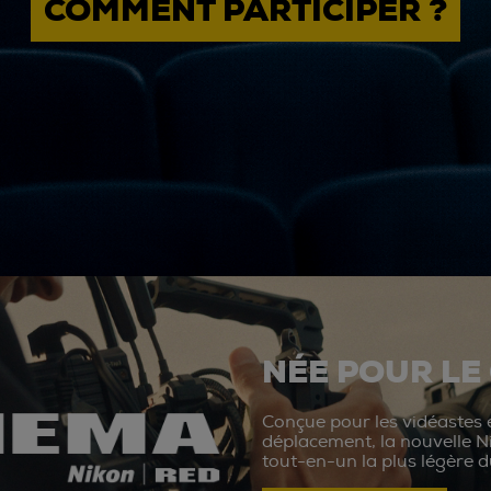
COMMENT PARTICIPER ?
NÉE POUR LE
Conçue pour les vidéastes e
déplacement, la nouvelle N
tout-en-un la plus légère 