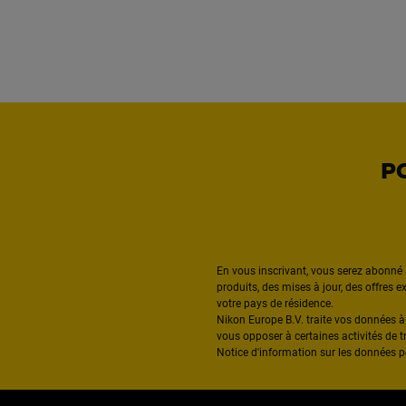
P
En vous inscrivant, vous serez abonné 
produits, des mises à jour, des offres 
votre pays de résidence.
Nikon Europe B.V. traite vos données 
vous opposer à certaines activités de t
Notice d'information sur les données