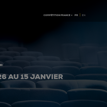
|
COMPÉTITION FRANCE ▼
FR
EN
"
26 AU 15 JANVIER