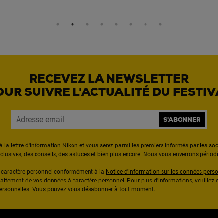
RECEVEZ LA NEWSLETTER
OUR SUIVRE L'ACTUALITÉ DU FESTIV
S'ABONNER
à la lettre d'information Nikon et vous serez parmi les premiers informés par
les so
exclusives, des conseils, des astuces et bien plus encore. Nous vous enverrons pério
à caractère personnel conformément à la
Notice d'information sur les données perso
raitement de vos données à caractère personnel. Pour plus d'informations, veuillez c
 personnelles. Vous pouvez vous désabonner à tout moment.