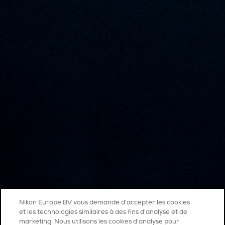
Nikon Europe BV vous demande d'accepter les cookies
et les technologies similaires à des fins d'analyse et de
marketing. Nous utilisons les cookies d’analyse pour