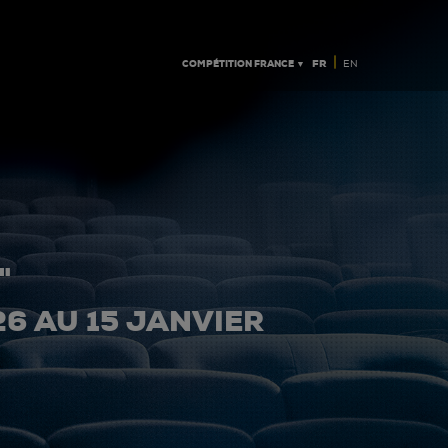
|
COMPÉTITION FRANCE ▼
FR
EN
"
26 AU 15 JANVIER