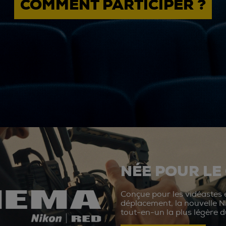
COMMENT PARTICIPER ?
NÉE POUR LE
Conçue pour les vidéastes e
déplacement, la nouvelle N
tout-en-un la plus légère 