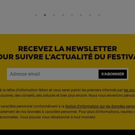
RECEVEZ LA NEWSLETTER
OUR SUIVRE L'ACTUALITÉ DU FESTIV
S'ABONNER
à la lettre d'information Nikon et vous serez parmi les premiers informés par
les so
exclusives, des conseils, des astuces et bien plus encore. Nous vous enverrons pério
à caractère personnel conformément à la
Notice d'information sur les données perso
raitement de vos données à caractère personnel. Pour plus d'informations, veuillez c
 personnelles. Vous pouvez vous désabonner à tout moment.