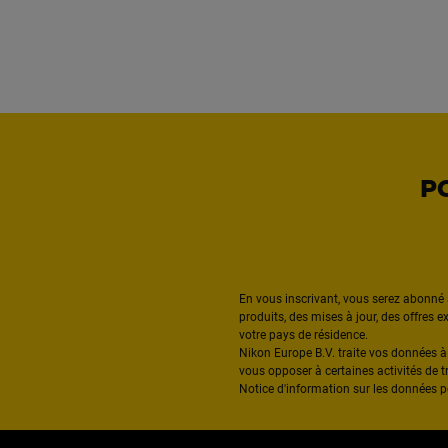
P
En vous inscrivant, vous serez abonné 
produits, des mises à jour, des offres 
votre pays de résidence.
Nikon Europe B.V. traite vos données 
vous opposer à certaines activités de t
Notice d'information sur les données