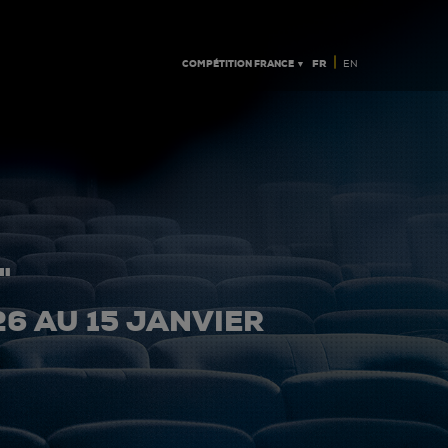
|
COMPÉTITION FRANCE ▼
FR
EN
"
26 AU 15 JANVIER