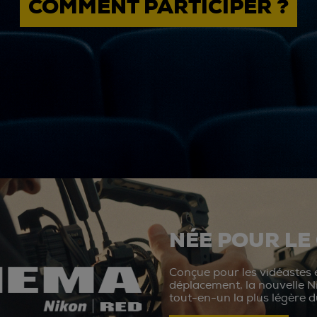
COMMENT PARTICIPER ?
NÉE POUR LE
Conçue pour les vidéastes e
déplacement, la nouvelle N
tout-en-un la plus légère 