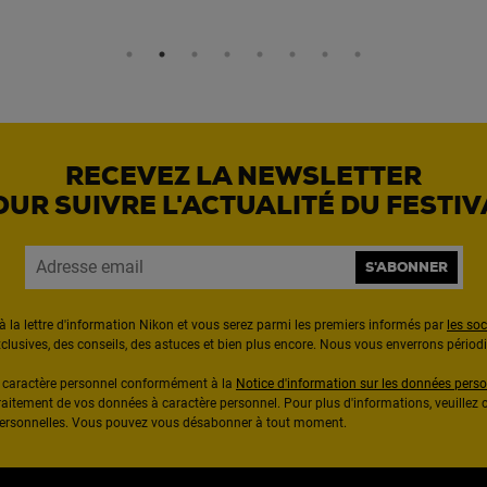
RECEVEZ LA NEWSLETTER
OUR SUIVRE L'ACTUALITÉ DU FESTIV
S'ABONNER
à la lettre d'information Nikon et vous serez parmi les premiers informés par
les so
exclusives, des conseils, des astuces et bien plus encore. Nous vous enverrons pério
à caractère personnel conformément à la
Notice d'information sur les données perso
raitement de vos données à caractère personnel. Pour plus d'informations, veuillez c
 personnelles. Vous pouvez vous désabonner à tout moment.