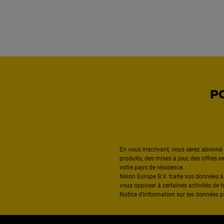
P
En vous inscrivant, vous serez abonné 
produits, des mises à jour, des offres 
votre pays de résidence.
Nikon Europe B.V. traite vos données 
vous opposer à certaines activités de t
Notice d'information sur les données