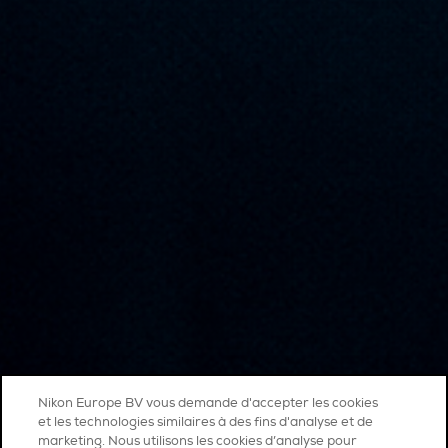
Nikon Europe BV vous demande d'accepter les cookies
et les technologies similaires à des fins d'analyse et de
marketing. Nous utilisons les cookies d’analyse pour