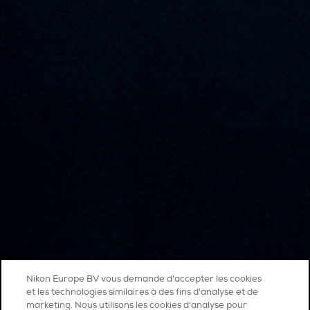
Nikon Europe BV vous demande d'accepter les cookies
et les technologies similaires à des fins d'analyse et de
marketing. Nous utilisons les cookies d’analyse pour