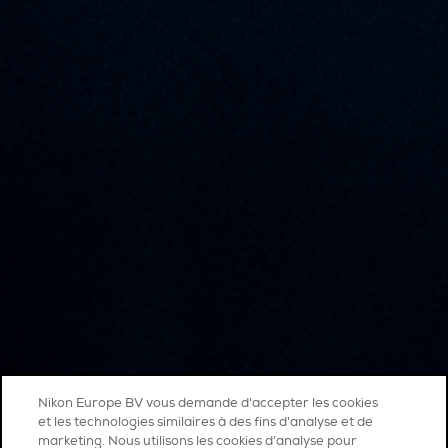
Nikon Europe BV vous demande d'accepter les cookies
et les technologies similaires à des fins d'analyse et de
marketing. Nous utilisons les cookies d’analyse pour