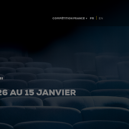
|
COMPÉTITION FRANCE ▼
FR
EN
"
26 AU 15 JANVIER