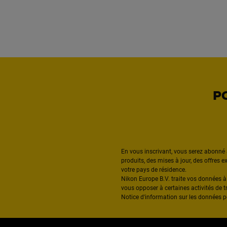
P
En vous inscrivant, vous serez abonné 
produits, des mises à jour, des offres 
votre pays de résidence.
Nikon Europe B.V. traite vos données 
vous opposer à certaines activités de t
Notice d'information sur les données