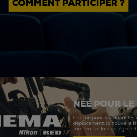
COMMENT PARTICIPER ?
NÉE POUR LE
Conçue pour les vidéastes e
déplacement, la nouvelle N
tout-en-un la plus légère 