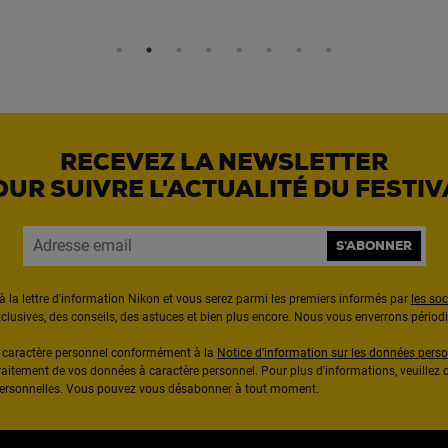
RECEVEZ LA NEWSLETTER
OUR SUIVRE L'ACTUALITÉ DU FESTIV
S'ABONNER
à la lettre d'information Nikon et vous serez parmi les premiers informés par
les so
exclusives, des conseils, des astuces et bien plus encore. Nous vous enverrons pério
à caractère personnel conformément à la
Notice d'information sur les données perso
raitement de vos données à caractère personnel. Pour plus d'informations, veuillez c
 personnelles. Vous pouvez vous désabonner à tout moment.