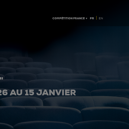
|
COMPÉTITION FRANCE ▼
FR
EN
"
26 AU 15 JANVIER