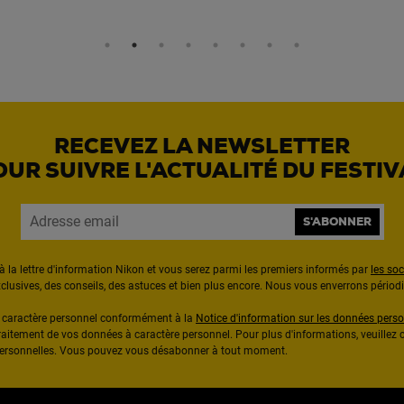
RECEVEZ LA NEWSLETTER
OUR SUIVRE L'ACTUALITÉ DU FESTIV
S'ABONNER
à la lettre d'information Nikon et vous serez parmi les premiers informés par
les so
exclusives, des conseils, des astuces et bien plus encore. Nous vous enverrons pério
à caractère personnel conformément à la
Notice d'information sur les données perso
raitement de vos données à caractère personnel. Pour plus d'informations, veuillez c
 personnelles. Vous pouvez vous désabonner à tout moment.