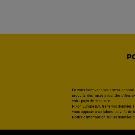
P
En vous inscrivant, vous serez abonné 
produits, des mises à jour, des offres 
votre pays de résidence.
Nikon Europe B.V. traite vos données 
vous opposer à certaines activités de t
Notice d'information sur les données