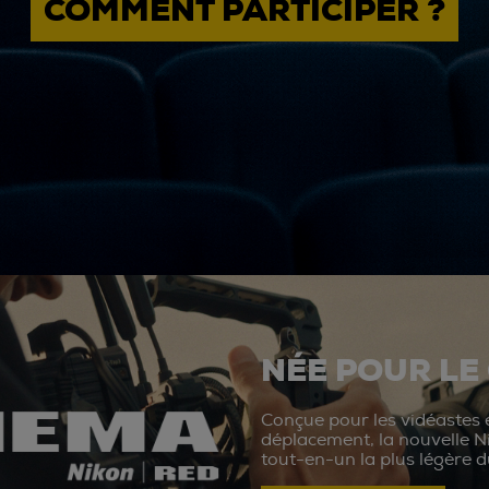
COMMENT PARTICIPER ?
NÉE POUR LE
Conçue pour les vidéastes e
déplacement, la nouvelle N
tout-en-un la plus légère 