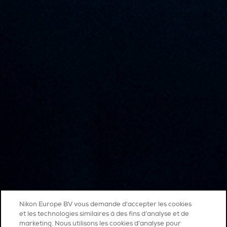
Nikon Europe BV vous demande d'accepter les cookies
et les technologies similaires à des fins d'analyse et de
marketing. Nous utilisons les cookies d’analyse pour