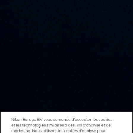
Nikon Europe BV vous demande d'accepter les cookies
et les technologies similaires à des fins d'analyse et de
marketing. Nous utilisons les cookies d’analyse pour