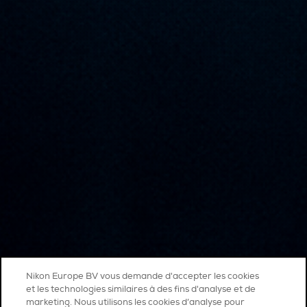
Nikon Europe BV vous demande d'accepter les cookies
et les technologies similaires à des fins d'analyse et de
marketing. Nous utilisons les cookies d’analyse pour