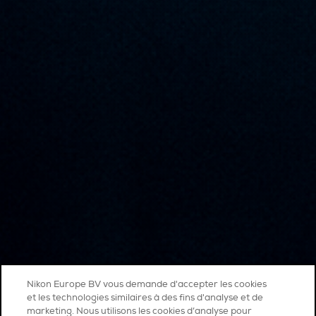
Nikon Europe BV vous demande d'accepter les cookies
et les technologies similaires à des fins d'analyse et de
marketing. Nous utilisons les cookies d’analyse pour