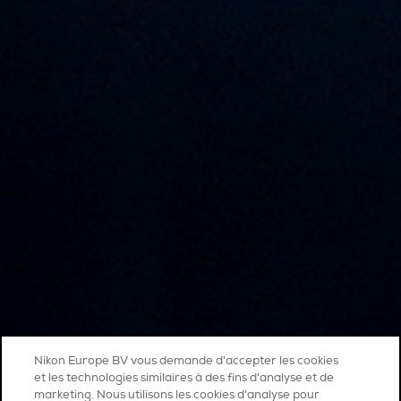
Nikon Europe BV vous demande d'accepter les cookies
et les technologies similaires à des fins d'analyse et de
marketing. Nous utilisons les cookies d’analyse pour