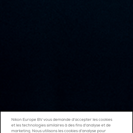
Nikon Europe BV vous demande d'accepter les cookies
et les technologies similaires à des fins d'analyse et de
marketing. Nous utilisons les cookies d’analyse pour