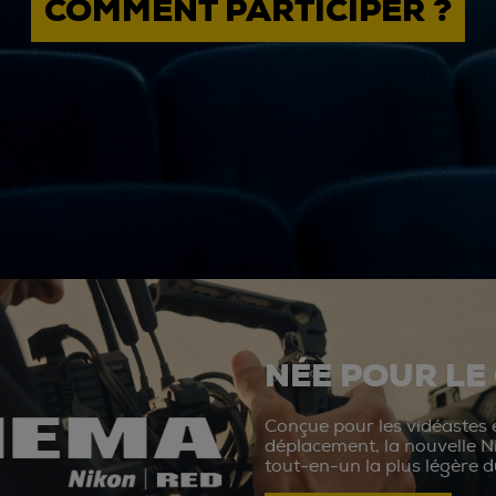
COMMENT PARTICIPER ?
NÉE POUR LE
Conçue pour les vidéastes e
déplacement, la nouvelle N
tout-en-un la plus légère 