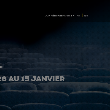
|
COMPÉTITION FRANCE ▼
FR
EN
"
26 AU 15 JANVIER