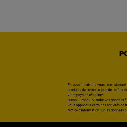
P
En vous inscrivant, vous serez abonné 
produits, des mises à jour, des offres 
votre pays de résidence.
Nikon Europe B.V. traite vos données 
vous opposer à certaines activités de t
Notice d'information sur les données