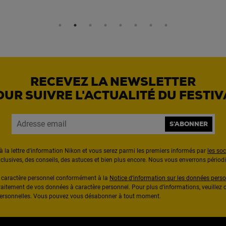
RECEVEZ LA NEWSLETTER
OUR SUIVRE L'ACTUALITÉ DU FESTIV
S'ABONNER
à la lettre d'information Nikon et vous serez parmi les premiers informés par
les so
exclusives, des conseils, des astuces et bien plus encore. Nous vous enverrons pério
à caractère personnel conformément à la
Notice d'information sur les données perso
raitement de vos données à caractère personnel. Pour plus d'informations, veuillez c
 personnelles. Vous pouvez vous désabonner à tout moment.