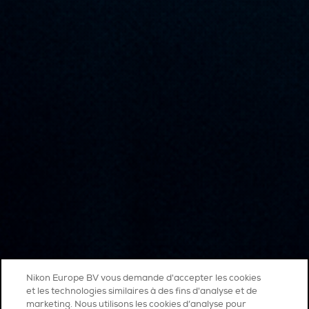
Nikon Europe BV vous demande d'accepter les cookies
et les technologies similaires à des fins d'analyse et de
marketing. Nous utilisons les cookies d’analyse pour