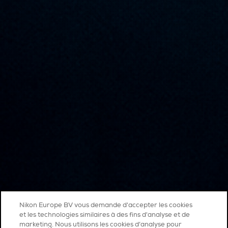
Nikon Europe BV vous demande d'accepter les cookies
et les technologies similaires à des fins d'analyse et de
marketing. Nous utilisons les cookies d’analyse pour