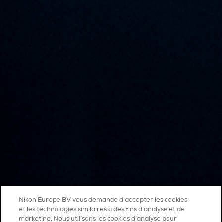
Nikon Europe BV vous demande d'accepter les cookies
et les technologies similaires à des fins d'analyse et de
marketing. Nous utilisons les cookies d’analyse pour