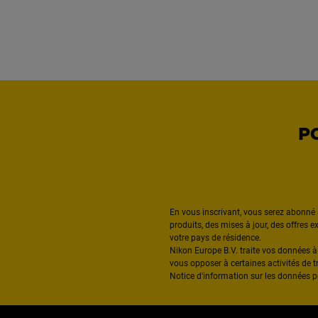
P
En vous inscrivant, vous serez abonné 
produits, des mises à jour, des offres 
votre pays de résidence.
Nikon Europe B.V. traite vos données 
vous opposer à certaines activités de t
Notice d'information sur les données