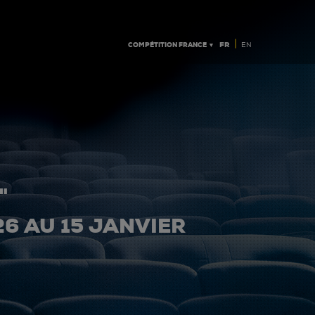
|
COMPÉTITION FRANCE ▼
FR
EN
"
26 AU 15 JANVIER