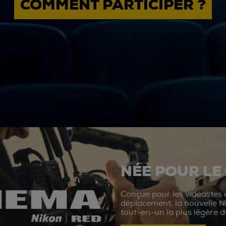
COMMENT PARTICIPER ?
NÉE POUR LE
Conçue pour les vidéastes e
déplacement, la nouvelle N
tout-en-un la plus légère 