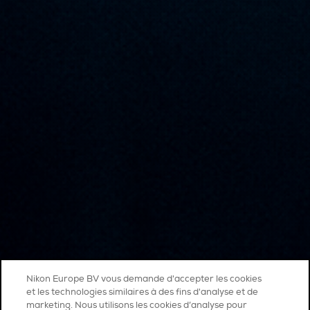
Nikon Europe BV vous demande d'accepter les cookies
et les technologies similaires à des fins d'analyse et de
marketing. Nous utilisons les cookies d’analyse pour