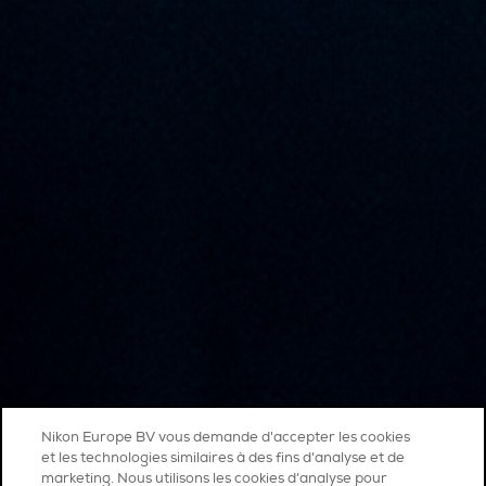
Nikon Europe BV vous demande d'accepter les cookies
et les technologies similaires à des fins d'analyse et de
marketing. Nous utilisons les cookies d’analyse pour