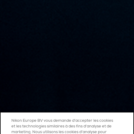
Nikon Europe BV vous demande d'accepter les cookies
et les technologies similaires à des fins d'analyse et de
marketing. Nous utilisons les cookies d’analyse pour