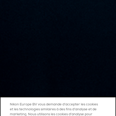
Nikon Europe BV vous demande d'accepter les cookies
et les technologies similaires à des fins d'analyse et de
marketing. Nous utilisons les cookies d’analyse pour