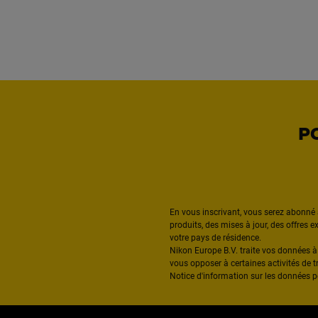
P
En vous inscrivant, vous serez abonné 
produits, des mises à jour, des offres 
votre pays de résidence.
Nikon Europe B.V. traite vos données 
vous opposer à certaines activités de t
Notice d'information sur les données