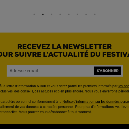
RECEVEZ LA NEWSLETTER
OUR SUIVRE L'ACTUALITÉ DU FESTIV
S'ABONNER
à la lettre d'information Nikon et vous serez parmi les premiers informés par
les so
exclusives, des conseils, des astuces et bien plus encore. Nous vous enverrons pério
à caractère personnel conformément à la
Notice d'information sur les données perso
raitement de vos données à caractère personnel. Pour plus d'informations, veuillez c
 personnelles. Vous pouvez vous désabonner à tout moment.