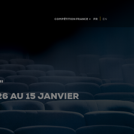
|
COMPÉTITION FRANCE ▼
FR
EN
"
26 AU 15 JANVIER