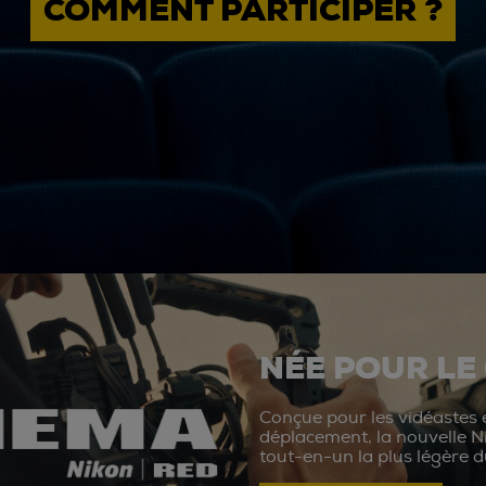
COMMENT PARTICIPER ?
NÉE POUR LE
Conçue pour les vidéastes e
déplacement, la nouvelle N
tout-en-un la plus légère 