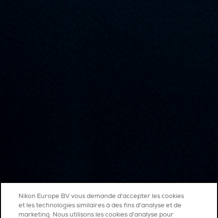
Nikon Europe BV vous demande d'accepter les cookies
et les technologies similaires à des fins d'analyse et de
marketing. Nous utilisons les cookies d’analyse pour