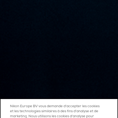
Nikon Europe BV vous demande d'accepter les cookies
et les technologies similaires à des fins d'analyse et de
marketing. Nous utilisons les cookies d’analyse pour