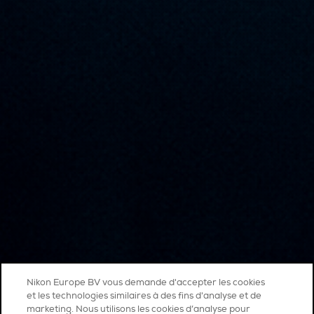
Nikon Europe BV vous demande d'accepter les cookies
et les technologies similaires à des fins d'analyse et de
marketing. Nous utilisons les cookies d’analyse pour