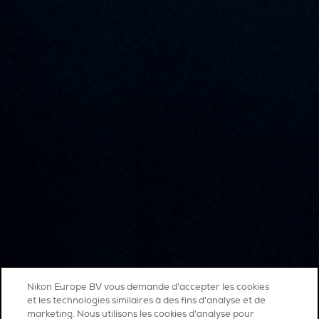
Nikon Europe BV vous demande d'accepter les cookies
et les technologies similaires à des fins d'analyse et de
marketing. Nous utilisons les cookies d’analyse pour