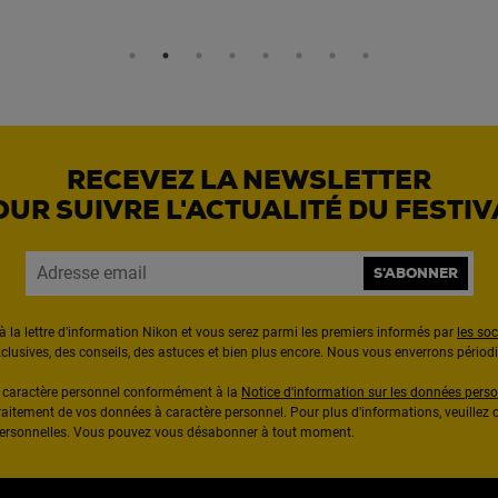
RECEVEZ LA NEWSLETTER
OUR SUIVRE L'ACTUALITÉ DU FESTIV
S'ABONNER
à la lettre d'information Nikon et vous serez parmi les premiers informés par
les so
exclusives, des conseils, des astuces et bien plus encore. Nous vous enverrons pério
à caractère personnel conformément à la
Notice d'information sur les données perso
raitement de vos données à caractère personnel. Pour plus d'informations, veuillez c
 personnelles. Vous pouvez vous désabonner à tout moment.