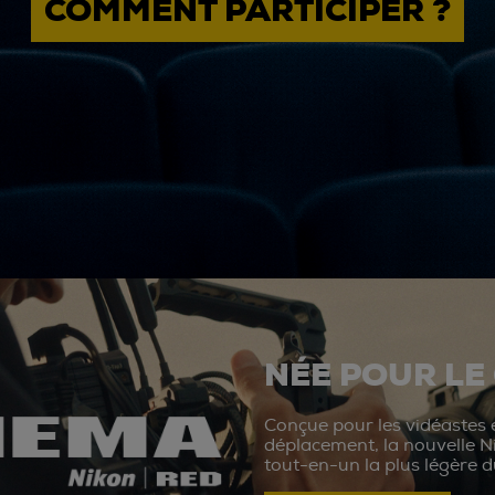
COMMENT PARTICIPER ?
NÉE POUR LE
Conçue pour les vidéastes e
déplacement, la nouvelle N
tout-en-un la plus légère 