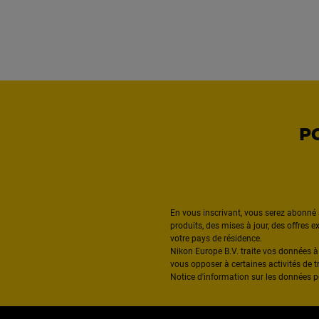
P
En vous inscrivant, vous serez abonné 
produits, des mises à jour, des offres 
votre pays de résidence.
Nikon Europe B.V. traite vos données 
vous opposer à certaines activités de t
Notice d'information sur les données