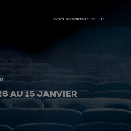
|
COMPÉTITION FRANCE ▼
FR
EN
"
26 AU 15 JANVIER