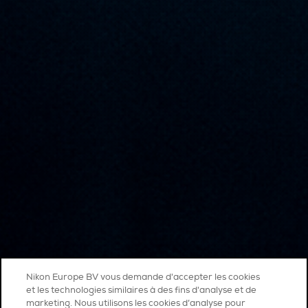
Nikon Europe BV vous demande d'accepter les cookies
et les technologies similaires à des fins d'analyse et de
marketing. Nous utilisons les cookies d’analyse pour