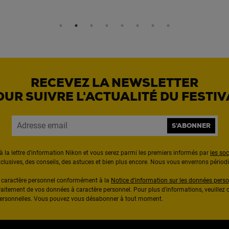
RECEVEZ LA NEWSLETTER
OUR SUIVRE L'ACTUALITÉ DU FESTIV
S'ABONNER
à la lettre d'information Nikon et vous serez parmi les premiers informés par
les so
exclusives, des conseils, des astuces et bien plus encore. Nous vous enverrons pério
à caractère personnel conformément à la
Notice d'information sur les données perso
raitement de vos données à caractère personnel. Pour plus d'informations, veuillez c
 personnelles. Vous pouvez vous désabonner à tout moment.