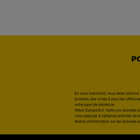
P
En vous inscrivant, vous serez abonné 
produits, des mises à jour, des offres 
votre pays de résidence.
Nikon Europe B.V. traite vos données 
vous opposer à certaines activités de t
Notice d'information sur les données