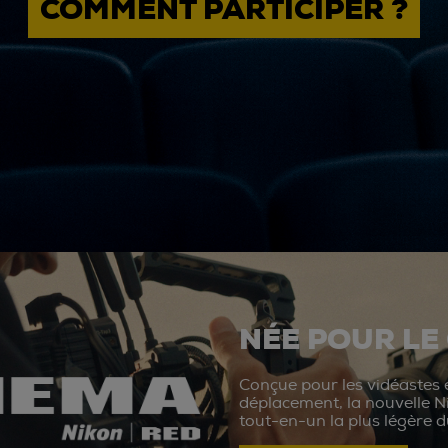
COMMENT PARTICIPER ?
NÉE POUR LE
Conçue pour les vidéastes e
déplacement, la nouvelle N
tout-en-un la plus légère 