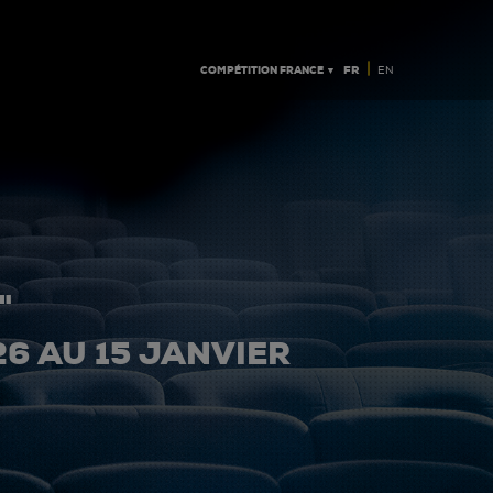
|
COMPÉTITION FRANCE ▼
FR
EN
"
26 AU 15 JANVIER