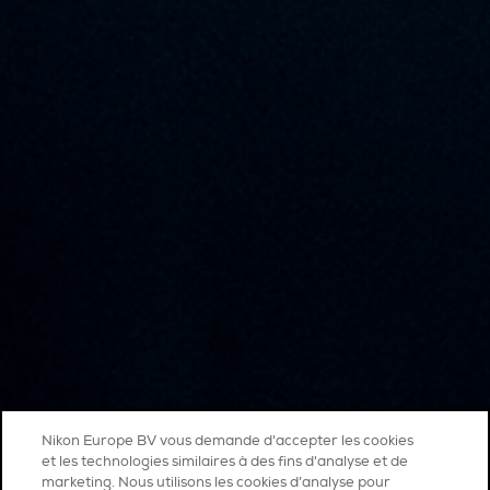
Nikon Europe BV vous demande d'accepter les cookies
et les technologies similaires à des fins d'analyse et de
marketing. Nous utilisons les cookies d’analyse pour