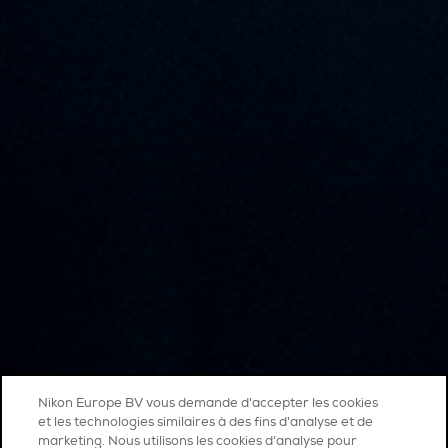
Nikon Europe BV vous demande d'accepter les cookies
et les technologies similaires à des fins d'analyse et de
marketing. Nous utilisons les cookies d’analyse pour