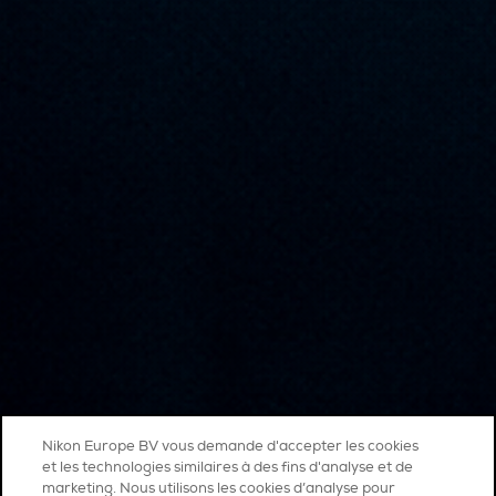
Nikon Europe BV vous demande d'accepter les cookies
et les technologies similaires à des fins d'analyse et de
marketing. Nous utilisons les cookies d’analyse pour