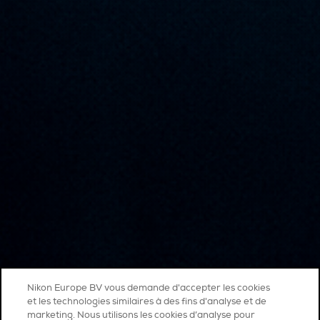
Nikon Europe BV vous demande d'accepter les cookies
et les technologies similaires à des fins d'analyse et de
marketing. Nous utilisons les cookies d’analyse pour