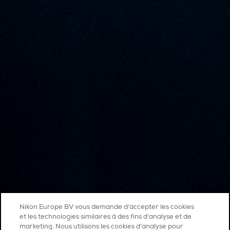
Nikon Europe BV vous demande d'accepter les cookies
et les technologies similaires à des fins d'analyse et de
marketing. Nous utilisons les cookies d’analyse pour