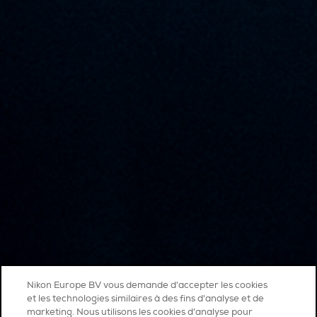
Nikon Europe BV vous demande d'accepter les cookies
et les technologies similaires à des fins d'analyse et de
marketing. Nous utilisons les cookies d’analyse pour