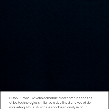
Nikon Europe BV vous demande d'accepter les cookies
et les technologies similaires à des fins d'analyse et de
marketing. Nous utilisons les cookies d’analyse pour