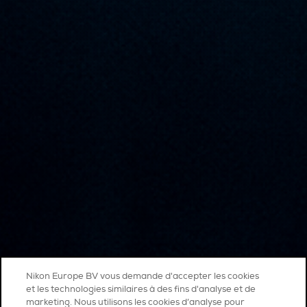
Nikon Europe BV vous demande d'accepter les cookies
et les technologies similaires à des fins d'analyse et de
marketing. Nous utilisons les cookies d’analyse pour