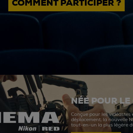
COMMENT PARTICIPER ?
NÉE POUR LE
Conçue pour les vidéastes e
déplacement, la nouvelle N
tout-en-un la plus légère 