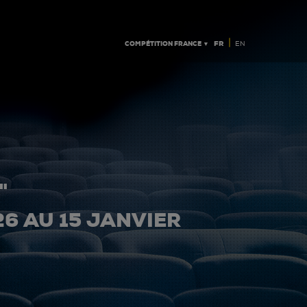
|
COMPÉTITION FRANCE ▼
FR
EN
"
26 AU 15 JANVIER