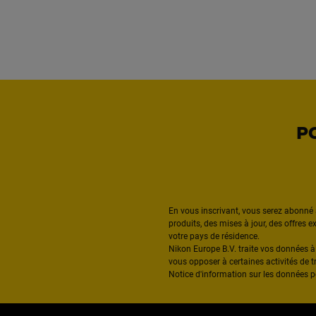
P
En vous inscrivant, vous serez abonné 
produits, des mises à jour, des offres 
votre pays de résidence.
Nikon Europe B.V. traite vos données 
vous opposer à certaines activités de t
Notice d'information sur les données