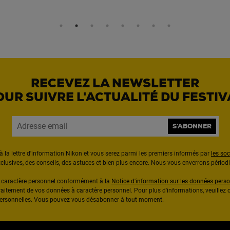
RECEVEZ LA NEWSLETTER
OUR SUIVRE L'ACTUALITÉ DU FESTIV
S'ABONNER
à la lettre d'information Nikon et vous serez parmi les premiers informés par
les so
exclusives, des conseils, des astuces et bien plus encore. Nous vous enverrons pério
à caractère personnel conformément à la
Notice d'information sur les données perso
raitement de vos données à caractère personnel. Pour plus d'informations, veuillez c
 personnelles. Vous pouvez vous désabonner à tout moment.