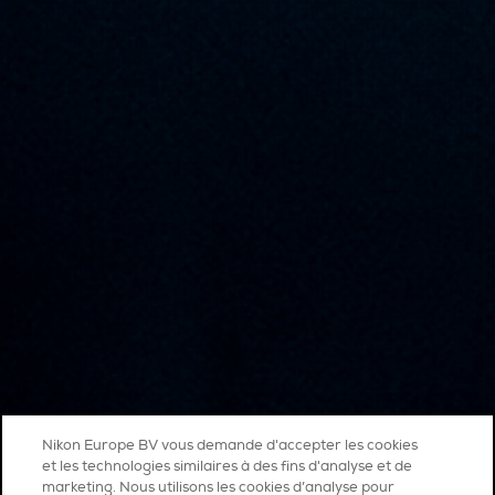
Nikon Europe BV vous demande d'accepter les cookies
et les technologies similaires à des fins d'analyse et de
marketing. Nous utilisons les cookies d’analyse pour