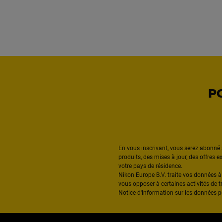
P
En vous inscrivant, vous serez abonné 
produits, des mises à jour, des offres 
votre pays de résidence.
Nikon Europe B.V. traite vos données 
vous opposer à certaines activités de t
Notice d'information sur les données