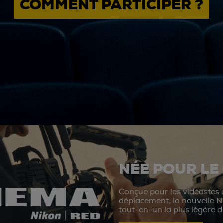
COMMENT PARTICIPER ?
NÉE POUR LE
Conçue pour les vidéastes e
déplacement, la nouvelle N
tout-en-un la plus légère 