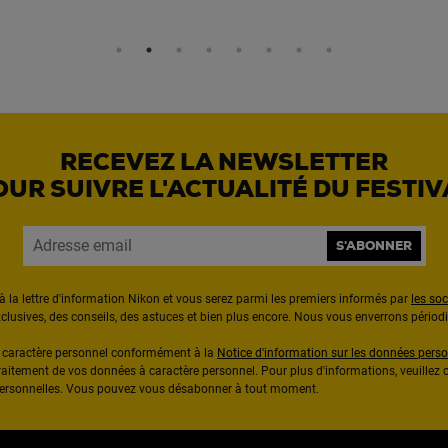
RECEVEZ LA NEWSLETTER
OUR SUIVRE L'ACTUALITÉ DU FESTIV
S'ABONNER
à la lettre d'information Nikon et vous serez parmi les premiers informés par
les so
exclusives, des conseils, des astuces et bien plus encore. Nous vous enverrons pério
à caractère personnel conformément à la
Notice d'information sur les données perso
raitement de vos données à caractère personnel. Pour plus d'informations, veuillez c
 personnelles. Vous pouvez vous désabonner à tout moment.