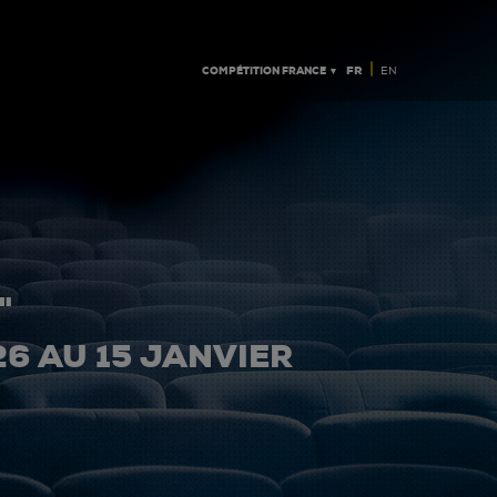
|
COMPÉTITION FRANCE ▼
FR
EN
"
26 AU 15 JANVIER