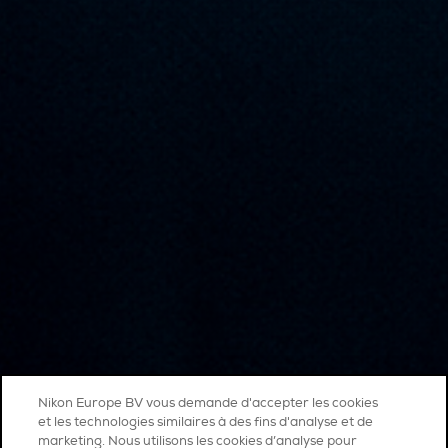
Nikon Europe BV vous demande d'accepter les cookies
et les technologies similaires à des fins d'analyse et de
marketing. Nous utilisons les cookies d’analyse pour