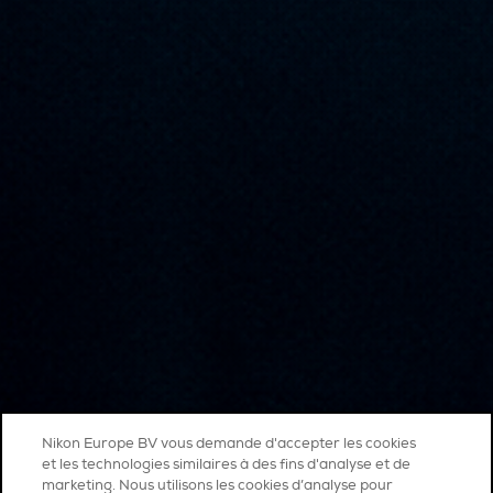
Nikon Europe BV vous demande d'accepter les cookies
et les technologies similaires à des fins d'analyse et de
marketing. Nous utilisons les cookies d’analyse pour