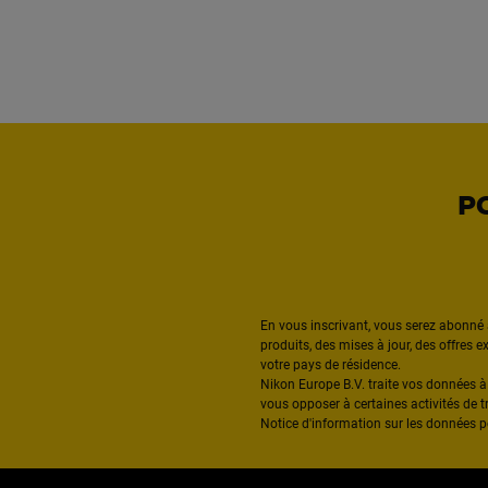
P
En vous inscrivant, vous serez abonné 
produits, des mises à jour, des offres 
votre pays de résidence.
Nikon Europe B.V. traite vos données 
vous opposer à certaines activités de t
Notice d'information sur les données