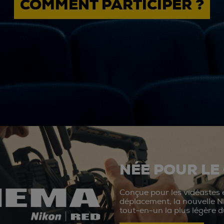
COMMENT PARTICIPER ?
NÉE POUR LE
Conçue pour les vidéastes e
déplacement, la nouvelle N
tout-en-un la plus légère 