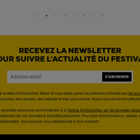
RECEVEZ LA NEWSLETTER
OUR SUIVRE L'ACTUALITÉ DU FESTIV
S'ABONNER
à la lettre d'information Nikon et vous serez parmi les premiers informés par
les so
exclusives, des conseils, des astuces et bien plus encore. Nous vous enverrons pério
à caractère personnel conformément à la
Notice d'information sur les données perso
raitement de vos données à caractère personnel. Pour plus d'informations, veuillez c
 personnelles. Vous pouvez vous désabonner à tout moment.