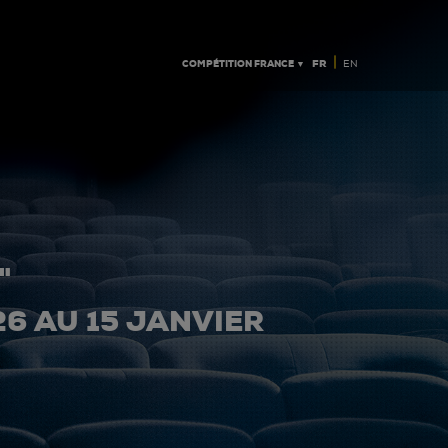
|
COMPÉTITION FRANCE ▼
FR
EN
"
26 AU 15 JANVIER