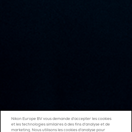
Nikon Europe BV vous demande d'accepter les cookies
et les technologies similaires à des fins d'analyse et de
marketing. Nous utilisons les cookies d’analyse pour