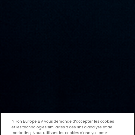
Nikon Europe BV vous demande d'accepter les cookies
et les technologies similaires à des fins d'analyse et de
marketing. Nous utilisons les cookies d’analyse pour