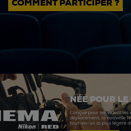
COMMENT PARTICIPER ?
NÉE POUR LE
Conçue pour les vidéastes e
déplacement, la nouvelle N
tout-en-un la plus légère 