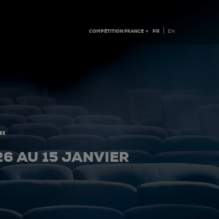
|
COMPÉTITION FRANCE ▼
FR
EN
"
26 AU 15 JANVIER