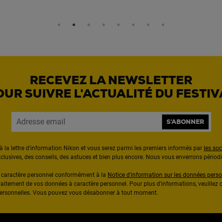
RECEVEZ LA NEWSLETTER
OUR SUIVRE L'ACTUALITÉ DU FESTIV
S'ABONNER
à la lettre d'information Nikon et vous serez parmi les premiers informés par
les so
exclusives, des conseils, des astuces et bien plus encore. Nous vous enverrons pério
à caractère personnel conformément à la
Notice d'information sur les données perso
raitement de vos données à caractère personnel. Pour plus d'informations, veuillez c
 personnelles. Vous pouvez vous désabonner à tout moment.