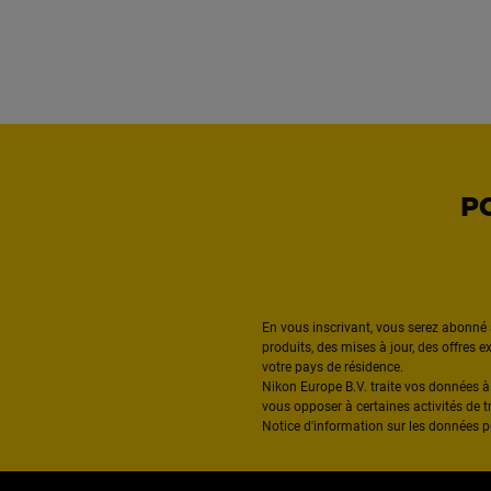
P
En vous inscrivant, vous serez abonné 
produits, des mises à jour, des offres 
votre pays de résidence.
Nikon Europe B.V. traite vos données 
vous opposer à certaines activités de t
Notice d'information sur les données