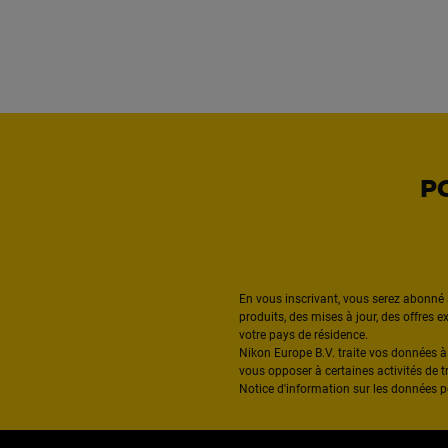
P
En vous inscrivant, vous serez abonné 
produits, des mises à jour, des offres 
votre pays de résidence.
Nikon Europe B.V. traite vos données 
vous opposer à certaines activités de t
Notice d'information sur les données