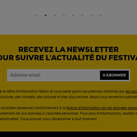
RECEVEZ LA NEWSLETTER
OUR SUIVRE L'ACTUALITÉ DU FESTIV
S'ABONNER
à la lettre d'information Nikon et vous serez parmi les premiers informés par
les so
exclusives, des conseils, des astuces et bien plus encore. Nous vous enverrons pério
à caractère personnel conformément à la
Notice d'information sur les données perso
raitement de vos données à caractère personnel. Pour plus d'informations, veuillez c
 personnelles. Vous pouvez vous désabonner à tout moment.