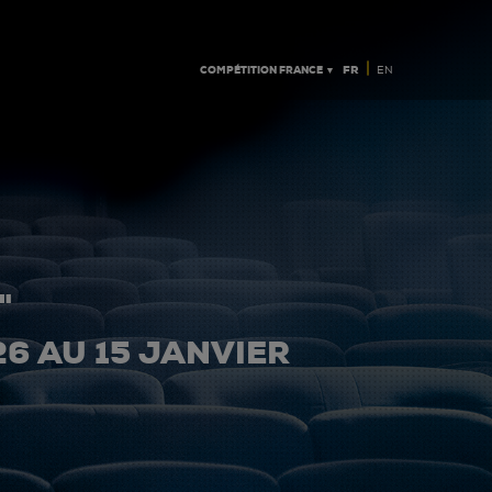
|
COMPÉTITION FRANCE ▼
FR
EN
"
26 AU 15 JANVIER