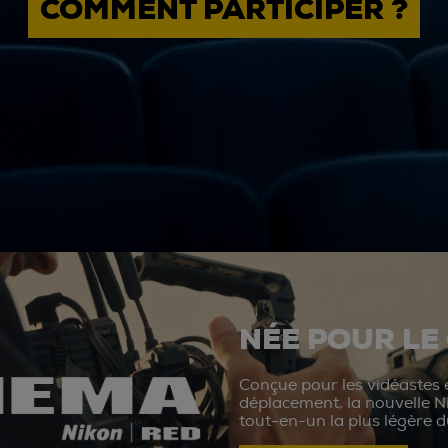
COMMENT PARTICIPER ?
NÉE POUR LE
Conçue pour les vidéastes e
déplacement, la nouvelle N
tout-en-un la plus légère 